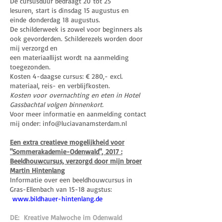
De cursusduur bedraagt 20 tot 25
lesuren, start is dinsdag 15 augustus en
einde donderdag 18 augustus.
De schilderweek is zowel voor beginners als
ook gevorderden. Schilderezels worden door
mij verzorgd en
een materiaallijst wordt na aanmelding
toegezonden.
Kosten 4-daagse cursus: € 280,- excl.
materiaal, reis- en verblijfkosten.
Kosten voor overnachting en eten in Hotel
Gassbachtal volgen binnenkort.
Voor meer informatie en aanmelding contact
mij onder:
info@luciavanamsterdam.nl
Een extra creatieve mogelijkheid voor
"Sommerakademie-Odenwald", 2017 :
Beeldhouwcursus, verzorgd door mijn broer
Martin Hintenlang
Informatie over een beeldhouwcursus in
Gras-Ellenbach van 15-18 augstus:
www.bildhauer-hintenlang.de
DE: Kreative Malwoche im Odenwald