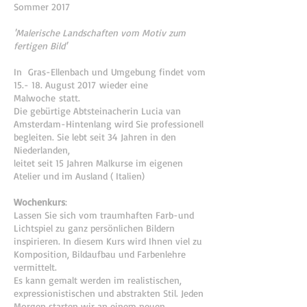
Sommer 2017
'Malerische Landschaften vom Motiv zum
fertigen Bild'
In Gras-Ellenbach und Umgebung findet vom
15.- 18. August 2017 wieder eine
Malwoche statt.
Die gebürtige Abtsteinacherin Lucia van
Amsterdam-Hintenlang wird Sie professionell
begleiten. Sie lebt seit 34 Jahren in den
Niederlanden,
leitet seit 15 Jahren Malkurse im eigenen
Atelier und im Ausland ( Italien)
Wochenkurs
:
Lassen Sie sich vom traumhaften Farb-und
Lichtspiel zu ganz persönlichen Bildern
inspirieren. In diesem Kurs wird Ihnen viel zu
Komposition, Bildaufbau und Farbenlehre
vermittelt.
Es kann gemalt werden im realistischen,
expressionistischen und abstrakten Stil. Jeden
Morgen starten wir an einem neuen