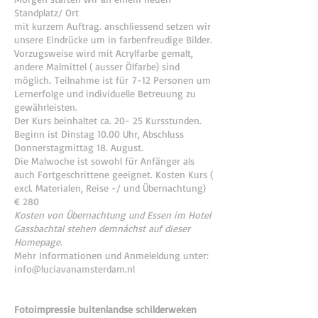
Standplatz/ Ort
mit kurzem Auftrag. anschliessend setzen wir
unsere Eindrücke um in farbenfreudige Bilder.
Vorzugsweise wird mit Acrylfarbe gemalt,
andere Malmittel ( ausser Ölfarbe) sind
möglich. Teilnahme ist für 7-12 Personen um
Lernerfolge und individuelle Betreuung zu
gewährleisten.
Der Kurs beinhaltet ca. 20- 25 Kursstunden.
Beginn ist Dinstag 10.00 Uhr, Abschluss
Donnerstagmittag 18. August.
Die Malwoche ist sowohl für Anfänger als
auch Fortgeschrittene geeignet.
Kosten Kurs (
excl. Materialen, Reise -/ und Übernachtung)
€ 280
Kosten von Übernachtung und Essen im Hotel
Gassbachtal stehen demnáchst auf dieser
Homepage.
Mehr Informationen und Anmeleldung unter:
info@luciavanamsterdam.nl
Fotoimpressie buitenlandse schilderweken