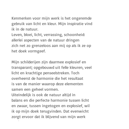
Kenmerken voor mijn werk is het ongeremde
gebruik van licht en kleur. Mijn inspiratie vind
ik in de natuur.
Leven, bloei, licht, verrassing, schoonheid:
allerlei aspecten van de natuur dringen
zich net zo grenzeloos aan mij op als ik ze op
het doek vormgeef.
Mijn schilderijen zijn daarmee explosief en
transparant; opgebouwd uit felle kleuren, veel
licht en krachtige penseelstreken. Toch
overheerst de harmonie die het resultaat
is van de manier waarop deze elementen
samen een geheel vormen.
Uiteindelijk is ook de natuur altijd in
balans en die perfecte harmonie tussen licht
en zwaar, tussen ingetogen en explosief, wil
ik op mijn doek terugvinden. Dat evenwicht
zorgt ervoor dat ik blijvend van mijn werk
geniet.