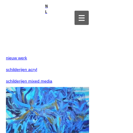
N
L
nieuw werk
schilderijen acryl
schilderijen mixed media