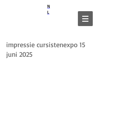
N
L
impressie cursistenexpo 15
juni 2025